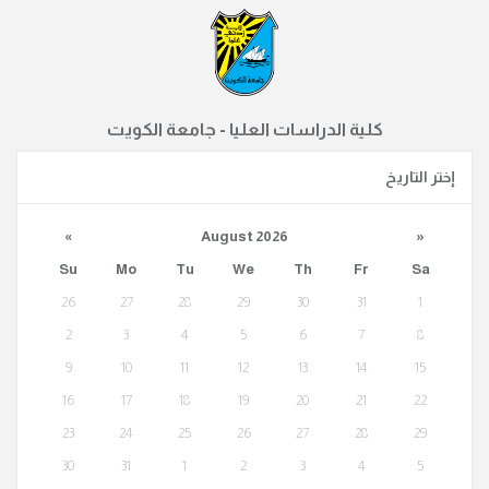
كلية الدراسات العليا - جامعة الكويت
إختر التاريخ
«
August 2026
»
Su
Mo
Tu
We
Th
Fr
Sa
26
27
28
29
30
31
1
2
3
4
5
6
7
8
9
10
11
12
13
14
15
16
17
18
19
20
21
22
23
24
25
26
27
28
29
30
31
1
2
3
4
5