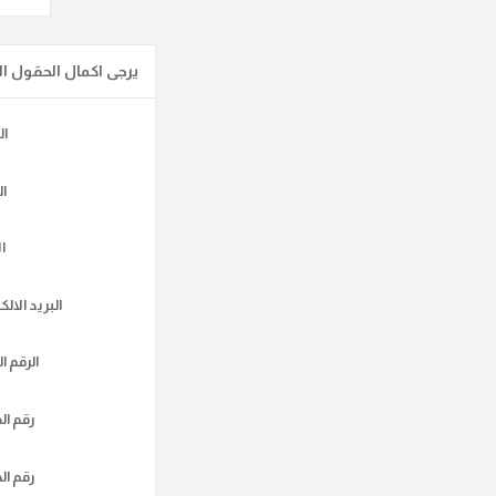
يرجى اكمال الحقول الت
ال
ا
ا
البريد الالك
الرقم ا
رقم ال
رقم ال